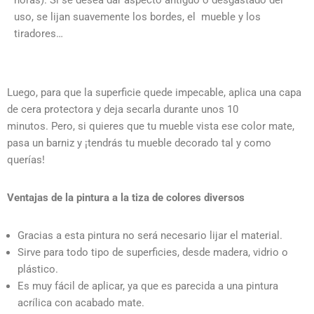
horas). Si se desea dar aspecto antiguo o desgastado del
uso, se lijan suavemente los bordes, el mueble y los
tiradores…
Luego, para que la superficie quede impecable, aplica una capa
de cera protectora y deja secarla durante unos 10
minutos.
Pero, si quieres que tu mueble vista ese color mate,
pasa un barniz y ¡tendrás tu mueble decorado tal y como
querías!
Ventajas de la pintura a la tiza de colores diversos
Gracias a esta pintura no será necesario lijar el material.
Sirve para todo tipo de superficies, desde madera, vidrio o
plástico.
Es muy fácil de aplicar, ya que es parecida a una pintura
acrílica con acabado mate.