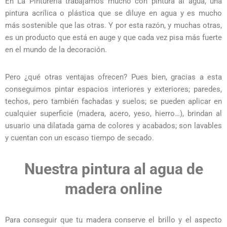
En La Pinturería trabajamos mucho con pintura al agua, una
pintura acrílica o plástica que se diluye en agua y es mucho
más sostenible que las otras. Y por esta razón, y muchas otras,
es un producto que está en auge y que cada vez pisa más fuerte
en el mundo de la decoración.
Pero ¿qué otras ventajas ofrecen? Pues bien, gracias a esta
conseguimos pintar espacios interiores y exteriores; paredes,
techos, pero también fachadas y suelos; se pueden aplicar en
cualquier superficie (madera, acero, yeso, hierro…), brindan al
usuario una dilatada gama de colores y acabados; son lavables
y cuentan con un escaso tiempo de secado.
Nuestra pintura al agua de
madera online
Para conseguir que tu madera conserve el brillo y el aspecto