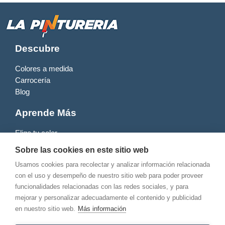
Descubre
Colores a medida
Carrocería
Blog
Aprende Más
Elige tu color
Productos
Sobre las cookies en este sitio web
Contacto
Usamos cookies para recolectar y analizar información relacionada
con el uso y desempeño de nuestro sitio web para poder proveer
funcionalidades relacionadas con las redes sociales, y para
mejorar y personalizar adecuadamente el contenido y publicidad
en nuestro sitio web.
Más información