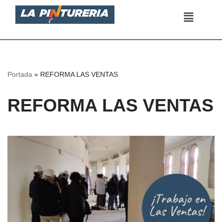
Saltar
al
contenido
Portada
»
REFORMA LAS VENTAS
REFORMA LAS VENTAS