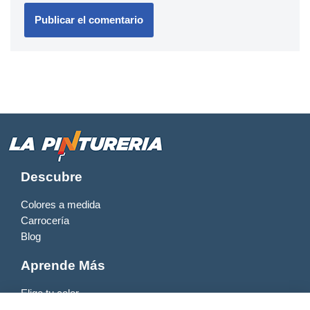
Descubre
Colores a medida
Carrocería
Blog
Aprende Más
Elige tu color
Productos