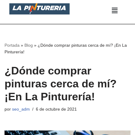
Saltar
al
contenido
Portada
»
Blog
»
¿Dónde comprar pinturas cerca de mí? ¡En La
Pinturería!
¿Dónde comprar
pinturas cerca de mí?
¡En La Pinturería!
por
seo_adm
6 de octubre de 2021