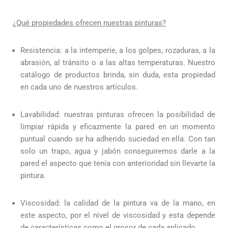
¿Qué propiedades ofrecen nuestras pinturas?
Resistencia: a la intemperie, a los golpes, rozaduras, a la
abrasión, al tránsito o a las altas temperaturas. Nuestro
catálogo de productos brinda, sin duda, esta propiedad
en cada uno de nuestros artículos.
Lavabilidad: nuestras pinturas ofrecen la posibilidad de
limpiar rápida y eficazmente la pared en un momento
puntual cuando se ha adherido suciedad en ella. Con tan
solo un trapo, agua y jabón conseguiremos darle a la
pared el aspecto que tenía con anterioridad sin llevarte la
pintura.
Viscosidad: la calidad de la pintura va de la mano, en
este aspecto, por el nivel de viscosidad y esta depende
de características como el grosor de cada aplicado.