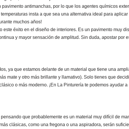
 pavimento antimanchas, por lo que los agentes químicos exter
as temperaturas insta a que sea una alternativa ideal para aplica
 durante muchos años!
o este éxito en el diseño de interiores. Es un pavimento muy di
continua y mayor sensación de amplitud. Sin duda, apostar por e
os, ya que estamos delante de un material que tiene una ampli
 mate y otro más brillante y llamativo). Solo tienes que decidir
 clásico o más moderno. ¡En La Pinturería te podemos ayudar a 
 pensando que probablemente es un material muy difícil de man
más clásicas, como una fregona o una aspiradora, serán suficie