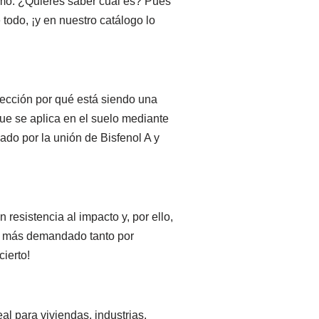
smo. ¿Quieres saber cuál es? Pues
 todo, ¡y en nuestro catálogo lo
rfección por qué está siendo una
e se aplica en el suelo mediante
cado por la unión de Bisfenol A y
resistencia al impacto y, por ello,
ez más demandado tanto por
ierto!
al para viviendas, industrias,