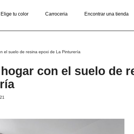
Elige tu color
Carroceria
Encontrar una tienda
 el suelo de resina epoxi de La Pinturería
hogar con el suelo de r
ría
021