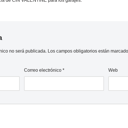
encia de CIN VALENTINE para los garajes.
a
nico no será publicada.
Los campos obligatorios están marcad
Correo electrónico
*
Web