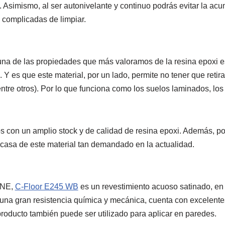
. Asimismo, al ser autonivelante y continuo podrás evitar la ac
 complicadas de limpiar.
 una de las propiedades que más valoramos de la resina epoxi es
Y es que este material, por un lado, permite no tener que retirar
tre otros). Por lo que funciona como los suelos laminados, los 
s con un amplio stock y de calidad de resina epoxi. Además, 
 casa de este material tan demandado en la actualidad.
INE,
C-Floor E245 WB
es un revestimiento acuoso satinado, en
una gran resistencia química y mecánica, cuenta con excelente
roducto también puede ser utilizado para aplicar en paredes.