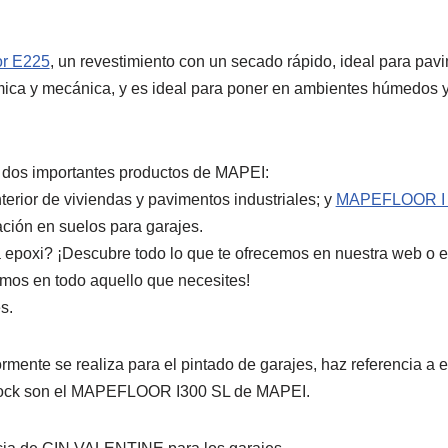
or E225
, un revestimiento con un secado rápido, ideal para pa
ica y mecánica, y es ideal para poner en ambientes húmedos y
 dos importantes productos de MAPEI:
interior de viviendas y pavimentos industriales; y
MAPEFLOOR I 
ación en suelos para garajes.
 epoxi? ¡Descubre todo lo que te ofrecemos en nuestra web o e
mos en todo aquello que necesites!
s.
ente se realiza para el pintado de garajes, haz referencia a e
tock son el MAPEFLOOR I300 SL de MAPEI.