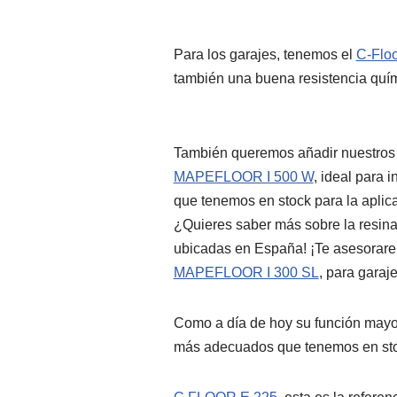
Para los garajes, tenemos el
C-Flo
también una buena resistencia quím
También queremos añadir nuestros
MAPEFLOOR I 500 W
, ideal para 
que tenemos en stock para la aplic
¿Quieres saber más sobre la resina
ubicadas en España! ¡Te asesorare
MAPEFLOOR I 300 SL
, para garaje
Como a día de hoy su función mayorm
más adecuados que tenemos en s