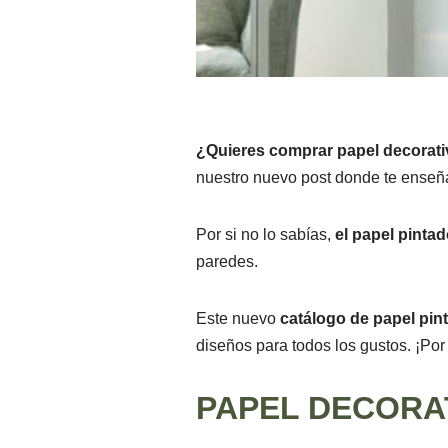
¿Quieres comprar papel decorat
nuestro nuevo post donde te ense
Por si no lo sabías,
el papel pintad
paredes.
Este nuevo
catálogo de papel pin
diseños para todos los gustos. ¡Por 
PAPEL DECORA