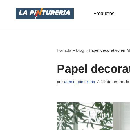
Productos
Saltar
al
contenido
Portada
»
Blog
»
Papel decorativo en M
Papel decora
por
admin_pintureria
19 de enero de