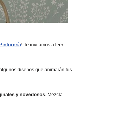
Pinturería
!
Te invitamos a leer
algunos diseños que animarán tus
ginales y novedosos.
Mezcla