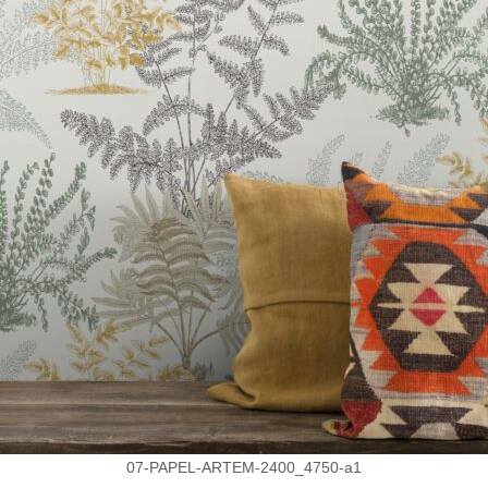
07-PAPEL-ARTEM-2400_4750-a1