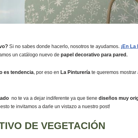
ivo?
Si no sabes donde hacerlo, nosotros te ayudamos.
¡En La 
ñamos un catálogo nuevo de
papel decorativo para pared.
o
es tendencia
, por eso en
La Pinturería
te queremos mostrar 
tado
no te va a dejar indiferente ya que tiene
diseños muy ori
esto te invitamos a darle un vistazo a nuestro post!
TIVO DE VEGETACIÓN