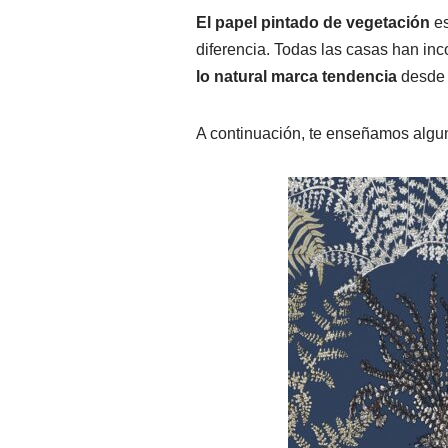
El papel pintado de vegetación
es
diferencia. Todas las casas han in
lo natural marca tendencia
desde 
A continuación, te enseñamos algun