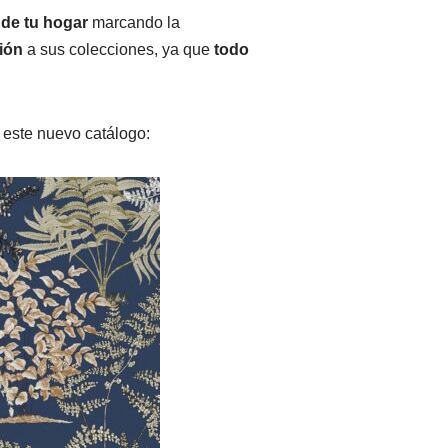
de tu hogar
marcando la
ión
a sus colecciones, ya que
todo
 este nuevo catálogo: