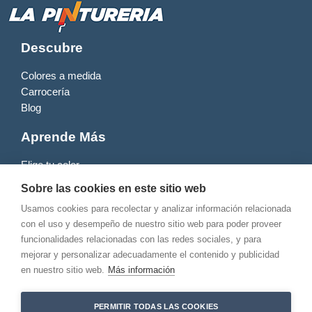
Descubre
Colores a medida
Carrocería
Blog
Aprende Más
Elige tu color
Productos
Sobre las cookies en este sitio web
Contacto
Usamos cookies para recolectar y analizar información relacionada
con el uso y desempeño de nuestro sitio web para poder proveer
funcionalidades relacionadas con las redes sociales, y para
mejorar y personalizar adecuadamente el contenido y publicidad
en nuestro sitio web.
Más información
PERMITIR TODAS LAS COOKIES