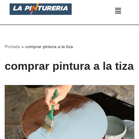
Saltar
al
contenido
Portada
»
comprar pintura a la tiza
comprar pintura a la tiza